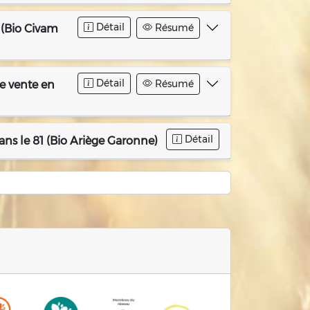
Détail
Résumé
 (Bio Civam
Détail
Résumé
e vente en
Détail
ans le 81 (Bio Ariège Garonne)