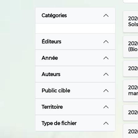
Catégories
2026
Sols
Éditeurs
2026
(Bi
Année
202
Auteurs
2026
Public cible
mar
Territoire
2026
Type de fichier
2026