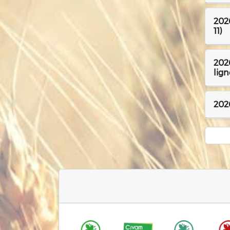
2026
11)
2026
lign
2026