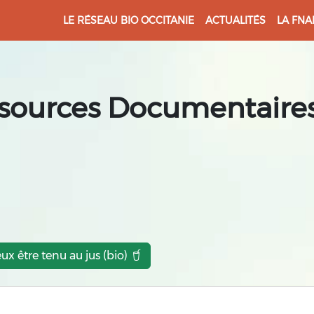
LE RÉSEAU BIO OCCITANIE
ACTUALITÉS
LA FNA
sources Documentaires
eux être tenu au jus (bio)