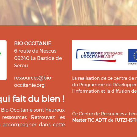
BIO OCCITANIE
6 route de Nescus
09240 La Bastide de
Serou
ressources@bio-
La réalisation de ce centre de 
du Programme de Développemen
occitanie.org
l’information et la diffusion d
i fait du bien !
Bio Occitanie sont heureux
Ce Centre de Ressources a bénéf
ressources. Retrouvez les
Master TIC ADTT
de l’
UT2J-IST
us accompagner dans cette