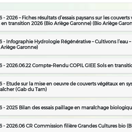
 - 2026 – Fiches résultats d’essais paysans sur les couvert
 en transition 2026 (Bio Ariège Garonne) (Bio Ariège Garo
 - Infographie Hydrologie Régénérative – Cultivons l’eau
o Ariège Garonne)
6 - 2026.06.22 Compte-Rendu COPIL GIEE Sols en transiti
 - Etude sur la mise en oeuvre de couverts végétaux en s
aîcher (Gab du Tarn)
 - 2025 Bilan des essais paillage en maraîchage biologiq
 - 2026.06 CR Commission filière Grandes Cultures bio (B