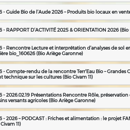
 - Guide Bio de l’Aude 2026 – Produits bio locaux en vente
6 - RAPPORT D’ACTIVITÉ 2025 & ORIENTATION 2026 (Bio 
 - Rencontre Lecture et interprétation d’analyses de sol 
tière bio_160626 (Bio Ariège Garonne)
 - Compte-rendu de la rencontre Terr’Eau Bio – Grandes C
t technique sur les cultures (Bio Civam 11)
 - 2026.02.19 Présentations Rencontre Rôle, préservation e
ins versants agricoles (Bio Ariège Garonne)
 - 2026 – PODCAST : Friches et alimentation : le projet F
 Civam 11)