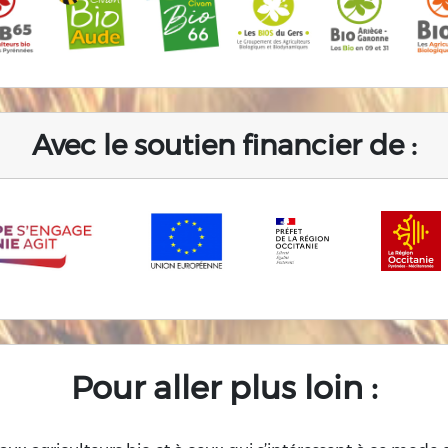
Avec le soutien financier de :
Pour aller plus loin :