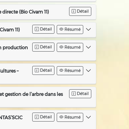
Détail
 directe (Bio Civam 11)
Détail
Résumé
Civam 11)
Détail
Résumé
en production
Détail
Résumé
ultures –
Détail
t gestion de l’arbre dans les
Détail
Résumé
ANTAS’SCIC