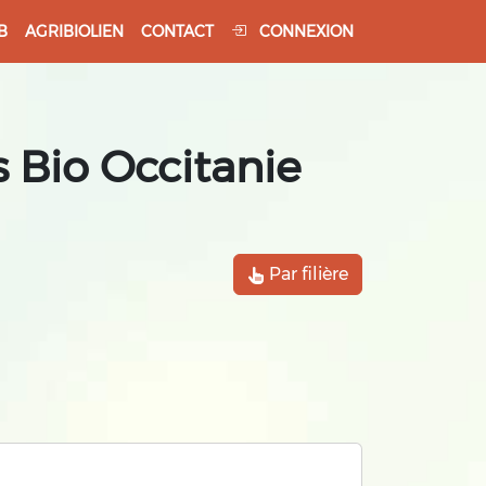
B
AGRIBIOLIEN
CONTACT
CONNEXION
 Bio Occitanie
Par filière