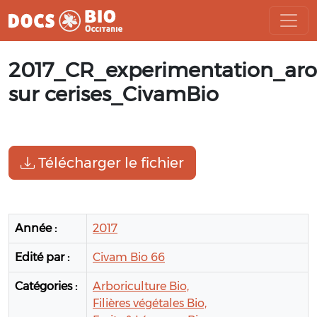
Aller
2017_CR_experimentation_ar
au
contenu
sur cerises_CivamBio
Télécharger le fichier
Année :
2017
Edité par :
Civam Bio 66
Catégories :
Arboriculture Bio,
Filières végétales Bio,