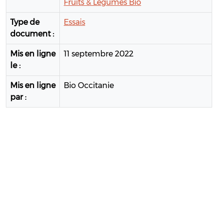
Fruits & Légumes Bio
Type de
Essais
document :
Mis en ligne
11 septembre 2022
le :
Mis en ligne
Bio Occitanie
par :