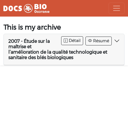
Aller
This is my archive
au
contenu
Détail
Résumé
2007 - Étude sur la
maîtrise et
l’amélioration de la qualité technologique et
sanitaire des blés biologiques