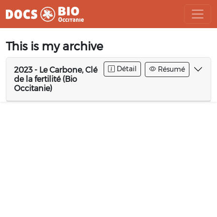
Aller
This is my archive
au
contenu
Détail
Résumé
2023 - Le Carbone, Clé
de la fertilité (Bio
Occitanie)