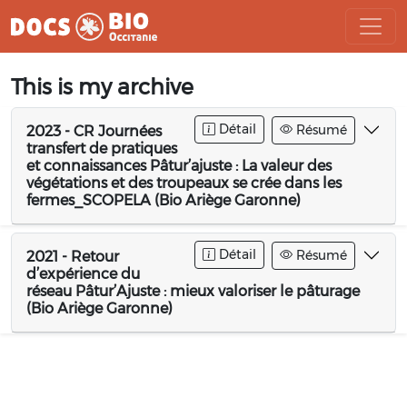
Aller
This is my archive
au
contenu
Détail
Résumé
2023 - CR Journées
transfert de pratiques
et connaissances Pâtur’ajuste : La valeur des
végétations et des troupeaux se crée dans les
fermes_SCOPELA (Bio Ariège Garonne)
Détail
Résumé
2021 - Retour
d’expérience du
réseau Pâtur’Ajuste : mieux valoriser le pâturage
(Bio Ariège Garonne)