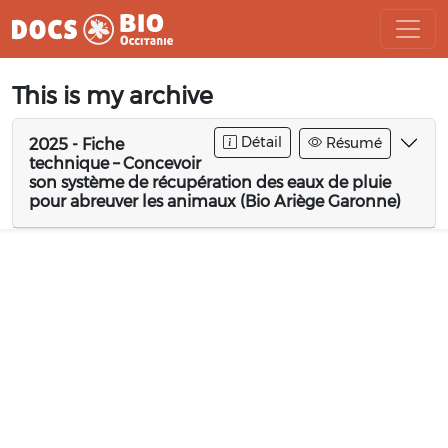
Aller
This is my archive
au
contenu
Détail
Résumé
2025 - Fiche
technique – Concevoir
son système de récupération des eaux de pluie
pour abreuver les animaux (Bio Ariège Garonne)