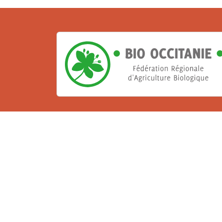
La Bio, un engagement qu
Les Gabs et Civam Bio membres du Réseau 
de vous accueillir dans leur centre de 
ressources et les compétences pour vo
belle aventure !
Rejoignez le groupement de votre dépar