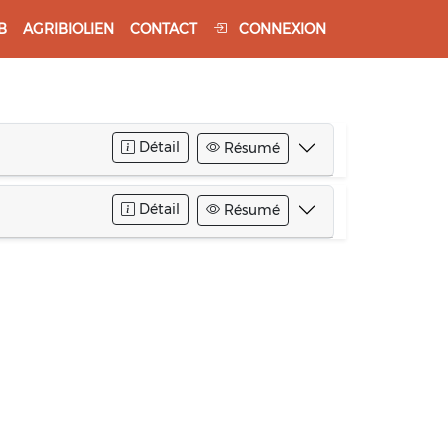
B
AGRIBIOLIEN
CONTACT
CONNEXION
Détail
Résumé
Détail
Résumé