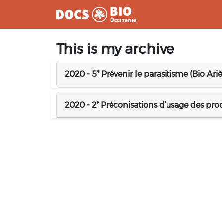
Aller
This is my archive
au
contenu
2020 - 5* Prévenir le parasitisme (Bio Ar
2020 - 2* Préconisations d’usage des prod