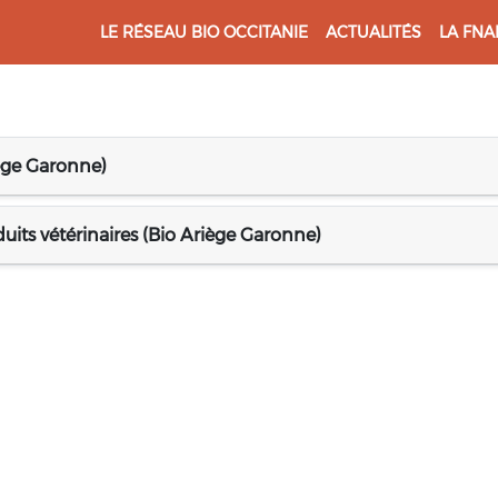
LE RÉSEAU BIO OCCITANIE
ACTUALITÉS
LA FNA
iège Garonne)
uits vétérinaires (Bio Ariège Garonne)