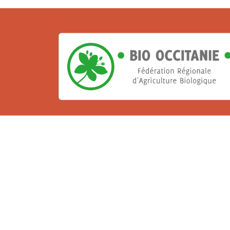
La Bio, un engagement qu
Les Gabs et Civam Bio membres du Réseau 
de vous accueillir dans leur centre de 
ressources et les compétences pour vo
belle aventure !
Rejoignez le groupement de votre dépar