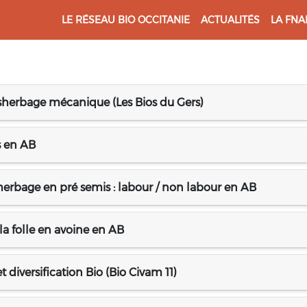
LE RÉSEAU BIO OCCITANIE
ACTUALITÉS
LA FNA
sherbage mécanique (Les Bios du Gers)
is en AB
sherbage en pré semis : labour / non labour en AB
 la folle en avoine en AB
diversification Bio (Bio Civam 11)