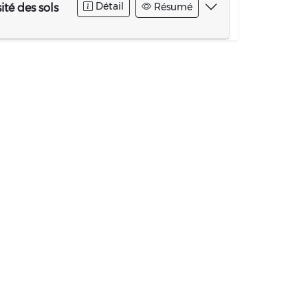
Détail
Résumé
ité des sols