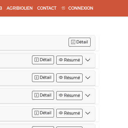
B
AGRIBIOLIEN
CONTACT
CONNEXION
Détail
Détail
Résumé
Détail
Résumé
Détail
Résumé
Détail
Résumé