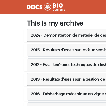
Aller
This is my archive
au
contenu
2024 - Démonstration de matériel de dé
2015 - Résultats d’essais sur les faux sem
2012 - Essai itinéraires techniques de dé
2019 - Résultats d’essais sur la gestion de
2016 - Désherbage mécanique en vigne et 