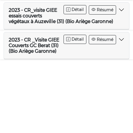
Détail
Résumé
2023 - CR_visite GIEE
essais couverts
végétaux à Auzeville (31) (Bio Ariège Garonne)
Détail
Résumé
2023 - CR _Visite GIEE
Couverts GC Berat (31)
(Bio Ariège Garonne)