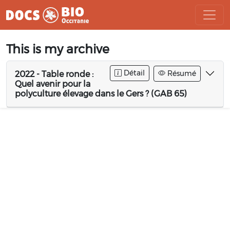
Aller
This is my archive
au
contenu
Détail
Résumé
2022 - Table ronde :
Quel avenir pour la
polyculture élevage dans le Gers ? (GAB 65)