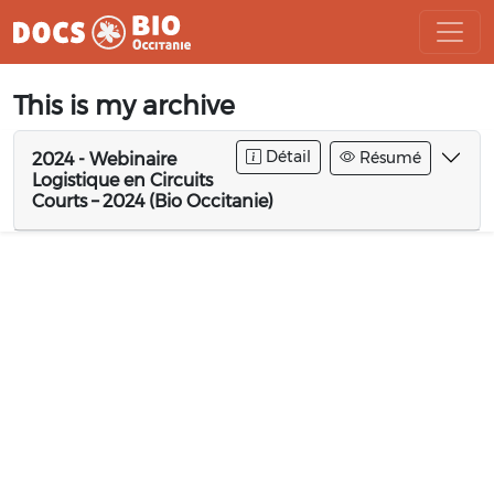
Aller
This is my archive
au
contenu
Détail
Résumé
2024 - Webinaire
Logistique en Circuits
Courts – 2024 (Bio Occitanie)