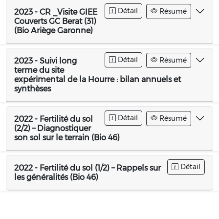
Détail
Résumé
2023 - CR _Visite GIEE
Couverts GC Berat (31)
(Bio Ariège Garonne)
Détail
Résumé
2023 - Suivi long
terme du site
expérimental de la Hourre : bilan annuels et
synthèses
Détail
Résumé
2022 - Fertilité du sol
(2/2) – Diagnostiquer
son sol sur le terrain (Bio 46)
Détail
2022 - Fertilité du sol (1/2) – Rappels sur
les généralités (Bio 46)