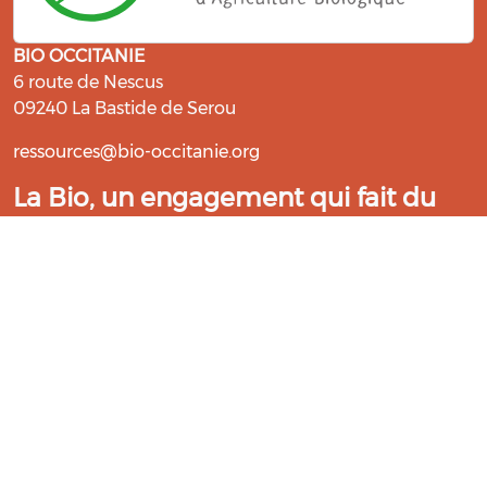
BIO OCCITANIE
6 route de Nescus
09240 La Bastide de Serou
ressources@bio-occitanie.org
La Bio, un engagement qui fait du
bien !
Les Gabs et Civam Bio membres du Réseau Bio
Occitanie sont heureux de vous accueillir dans leur
centre de ressources. Retrouvez les ressources et les
compétences pour vous accompagner dans cette
belle aventure !
Rejoignez le groupement de votre département !
Aidez-nous à améliorer cet outil :