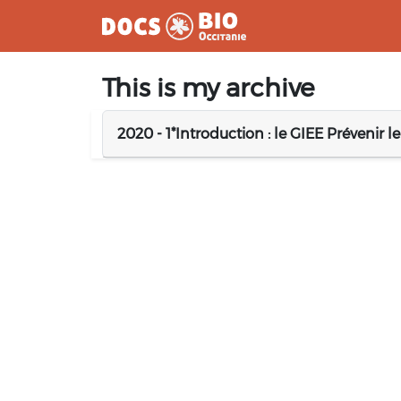
Aller
This is my archive
au
contenu
2020 - 1*Introduction : le GIEE Prévenir 