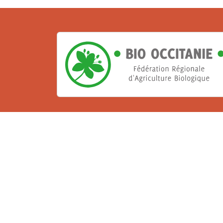
La Bio, un engagement qu
Les Gabs et Civam Bio membres du Réseau 
de vous accueillir dans leur centre de 
ressources et les compétences pour vo
belle aventure !
Rejoignez le groupement de votre dépar