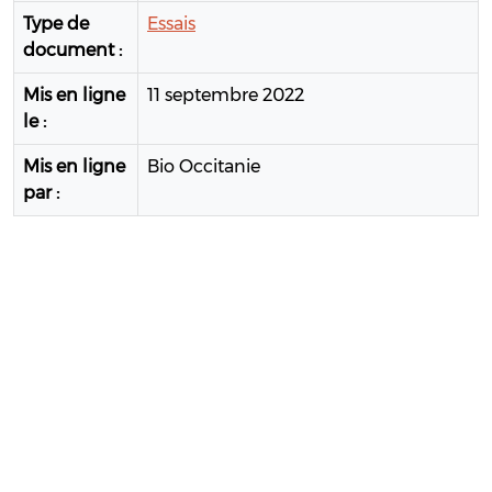
Type de
Essais
document :
Mis en ligne
11 septembre 2022
le :
Mis en ligne
Bio Occitanie
par :