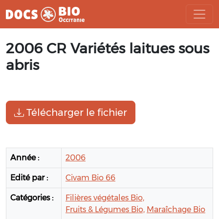
Aller
2006 CR Variétés laitues sous
au
contenu
abris
Télécharger le fichier
Année :
2006
Edité par :
Civam Bio 66
Catégories :
Filières végétales Bio,
Fruits & Légumes Bio,
Maraîchage Bio