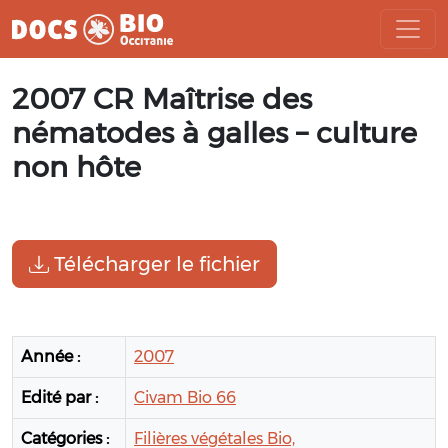
Aller
2007 CR Maîtrise des
au
contenu
nématodes à galles – culture
non hôte
Télécharger le fichier
Année :
2007
Edité par :
Civam Bio 66
Catégories :
Filières végétales Bio,