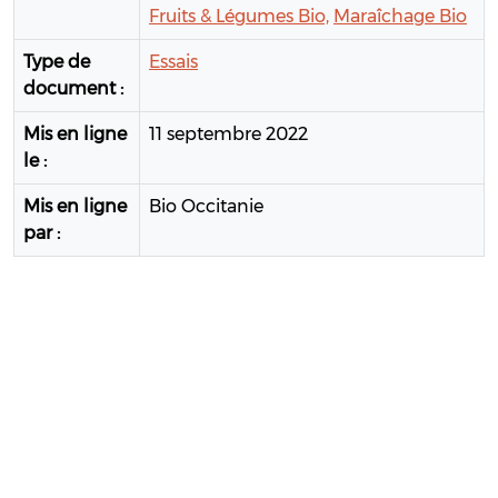
Fruits & Légumes Bio,
Maraîchage Bio
Type de
Essais
document :
Mis en ligne
11 septembre 2022
le :
Mis en ligne
Bio Occitanie
par :