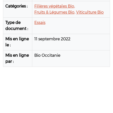
Catégories :
Filières végétales Bio,
Fruits & Légumes Bio,
Viticulture Bio
Type de
Essais
document :
Mis en ligne
11 septembre 2022
le :
Mis en ligne
Bio Occitanie
par :