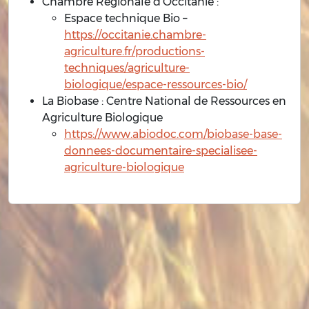
Chambre Régionale d’Occitanie :
Espace technique Bio –
https://occitanie.chambre-
agriculture.fr/productions-
techniques/agriculture-
biologique/espace-ressources-bio/
La Biobase : Centre National de Ressources en
Agriculture Biologique
https://www.abiodoc.com/biobase-base-
donnees-documentaire-specialisee-
agriculture-biologique