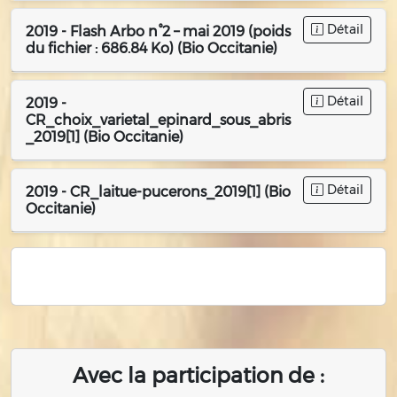
Détail
2019 - Flash Arbo n°2 – mai 2019 (poids
du fichier : 686.84 Ko) (Bio Occitanie)
Détail
2019 -
CR_choix_varietal_epinard_sous_abris
_2019[1] (Bio Occitanie)
Détail
2019 - CR_laitue-pucerons_2019[1] (Bio
Occitanie)
Avec la participation de :