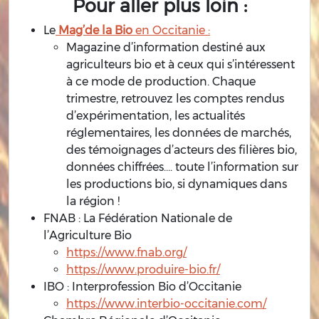
Pour aller plus loin :
Le
Mag’de la Bio
en Occitanie :
Magazine d’information destiné aux
agriculteurs bio et à ceux qui s’intéressent
à ce mode de production. Chaque
trimestre, retrouvez les comptes rendus
d’expérimentation, les actualités
réglementaires, les données de marchés,
des témoignages d’acteurs des filières bio,
données chiffrées…. toute l’information sur
les productions bio, si dynamiques dans
la région !
FNAB : La Fédération Nationale de
l’Agriculture Bio
https://www.fnab.org/
https://www.produire-bio.fr/
IBO : Interprofession Bio d’Occitanie
https://www.interbio-occitanie.com/