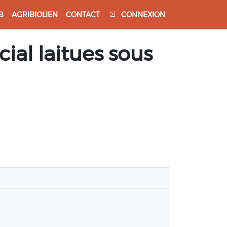
B
AGRIBIOLIEN
CONTACT
CONNEXION
ial laitues sous