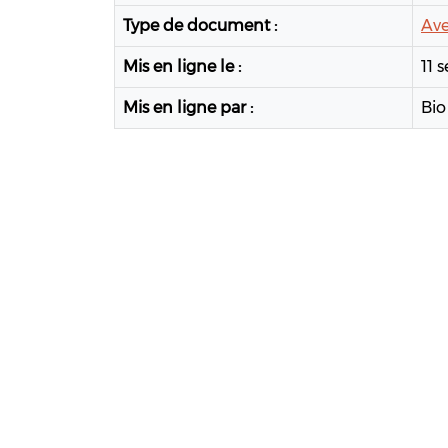
Type de document :
Ave
Mis en ligne le :
11 
Mis en ligne par :
Bio