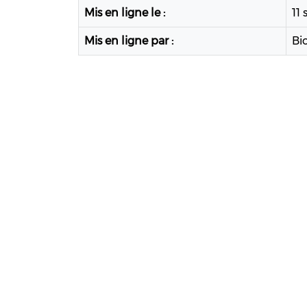
Mis en ligne le :
11
Mis en ligne par :
Bi