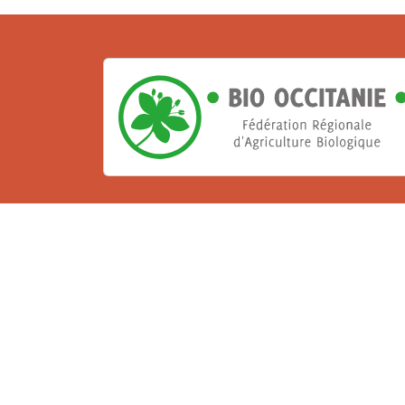
La Bio, un engagement qu
Les Gabs et Civam Bio membres du Réseau 
de vous accueillir dans leur centre de 
ressources et les compétences pour vo
belle aventure !
Rejoignez le groupement de votre dépar