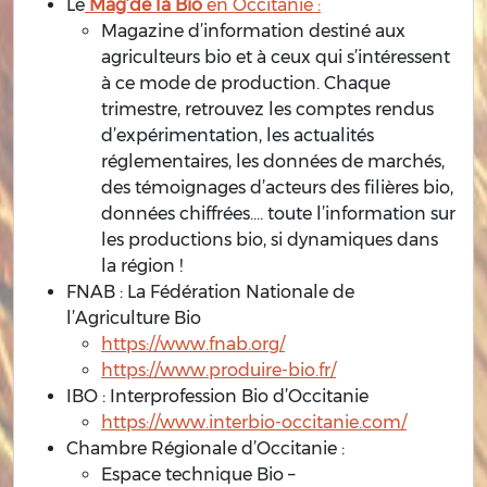
Le
Mag’de la Bio
en Occitanie :
Magazine d’information destiné aux
agriculteurs bio et à ceux qui s’intéressent
à ce mode de production. Chaque
trimestre, retrouvez les comptes rendus
d’expérimentation, les actualités
réglementaires, les données de marchés,
des témoignages d’acteurs des filières bio,
données chiffrées…. toute l’information sur
les productions bio, si dynamiques dans
la région !
FNAB : La Fédération Nationale de
l’Agriculture Bio
https://www.fnab.org/
https://www.produire-bio.fr/
IBO : Interprofession Bio d’Occitanie
https://www.interbio-occitanie.com/
Chambre Régionale d’Occitanie :
Espace technique Bio –