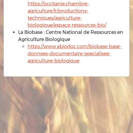
https://occitanie.chambre-
agriculture.fr/productions-
techniques/agriculture-
biologique/espace-ressources-bio/
La Biobase : Centre National de Ressources en
Agriculture Biologique
https://www.abiodoc.com/biobase-base-
donnees-documentaire-specialisee-
agriculture-biologique