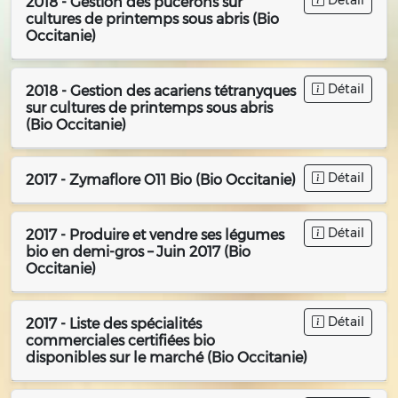
Détail
2018 - Gestion des pucerons sur
cultures de printemps sous abris (Bio
Occitanie)
Détail
2018 - Gestion des acariens tétranyques
sur cultures de printemps sous abris
(Bio Occitanie)
Détail
2017 - Zymaflore O11 Bio (Bio Occitanie)
Détail
2017 - Produire et vendre ses légumes
bio en demi-gros – Juin 2017 (Bio
Occitanie)
Détail
2017 - Liste des spécialités
commerciales certifiées bio
disponibles sur le marché (Bio Occitanie)