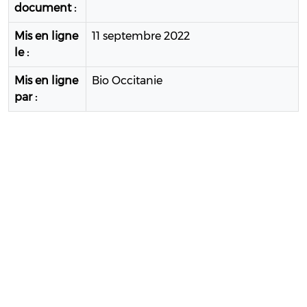
document :
Mis en ligne
11 septembre 2022
le :
Mis en ligne
Bio Occitanie
par :