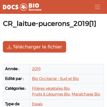
Aller
CR_laitue-pucerons_2019[1]
au
contenu
Télécharger le fichier
Année :
2019
Edité par :
Bio Occitanie - Sud et Bio
Catégories :
Filières végétales Bio,
Fruits & Légumes Bio,
Maraîchage Bio
Type de
Essais