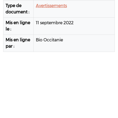
Type de
Avertissements
document :
Mis en ligne
11 septembre 2022
le :
Mis en ligne
Bio Occitanie
par :