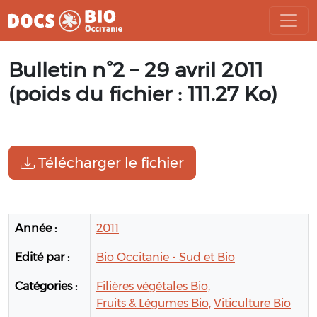
Aller
Bulletin n°2 – 29 avril 2011
au
contenu
(poids du fichier : 111.27 Ko)
Télécharger le fichier
Année :
2011
Edité par :
Bio Occitanie - Sud et Bio
Catégories :
Filières végétales Bio,
Fruits & Légumes Bio,
Viticulture Bio