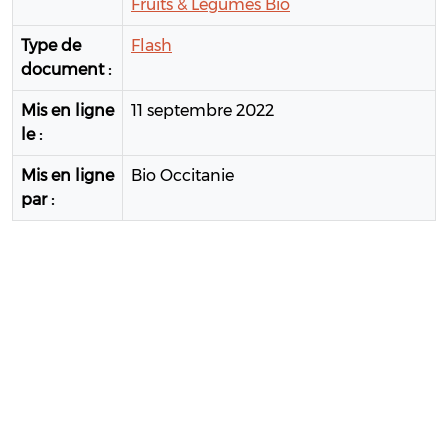
Fruits & Légumes Bio
Type de
Flash
document :
Mis en ligne
11 septembre 2022
le :
Mis en ligne
Bio Occitanie
par :