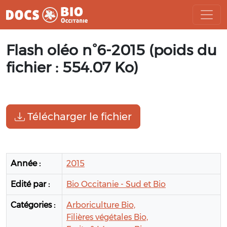
Aller
Flash oléo n°6-2015 (poids du
au
contenu
fichier : 554.07 Ko)
Télécharger le fichier
Année :
2015
Edité par :
Bio Occitanie - Sud et Bio
Catégories :
Arboriculture Bio,
Filières végétales Bio,