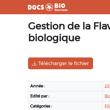
Aller
Gestion de la Fla
au
contenu
biologique
Télécharger le fichier
Année :
20
Edité par :
Bi
Catégories :
Fil