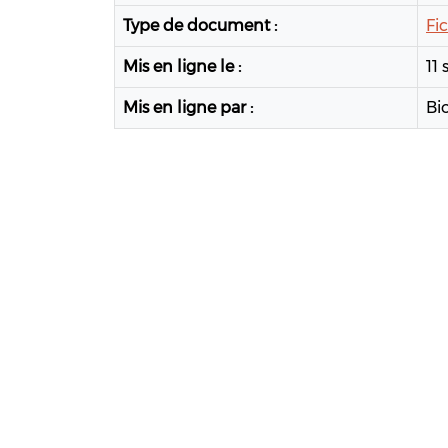
Type de document :
Fi
Mis en ligne le :
11
Mis en ligne par :
Bi