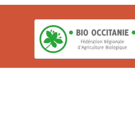
La Bio, un engagement qu
Les Gabs et Civam Bio membres du Réseau 
de vous accueillir dans leur centre de 
ressources et les compétences pour vo
belle aventure !
Rejoignez le groupement de votre dépar