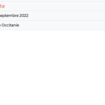
che
 septembre 2022
o Occitanie