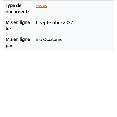
Type de
Essais
document :
Mis en ligne
11 septembre 2022
le :
Mis en ligne
Bio Occitanie
par :