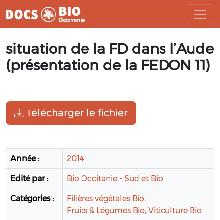
Aller
situation de la FD dans l’Aude
au
contenu
(présentation de la FEDON 11)
Télécharger le fichier
Année :
2014
Edité par :
Bio Occitanie - Sud et Bio
Catégories :
Filières végétales Bio,
Fruits & Légumes Bio,
Viticulture Bio