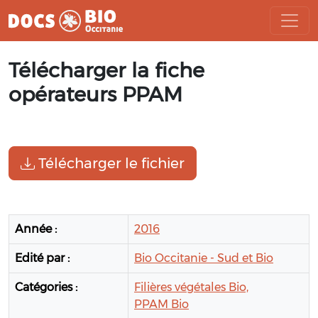
Aller
Télécharger la fiche
au
contenu
opérateurs PPAM
Télécharger le fichier
Année :
2016
Edité par :
Bio Occitanie - Sud et Bio
Catégories :
Filières végétales Bio,
PPAM Bio