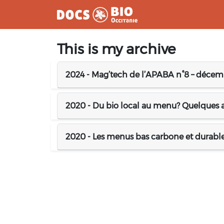
Aller
This is my archive
au
contenu
2024 - Mag’tech de l’APABA n°8 – décemb
2020 - Du bio local au menu? Quelques as
2020 - Les menus bas carbone et durable