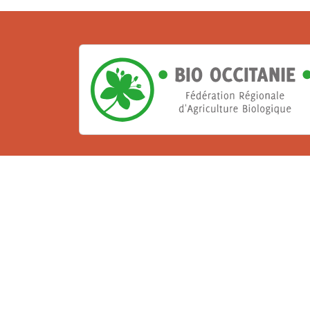
La Bio, un engagement qu
Les Gabs et Civam Bio membres du Réseau 
de vous accueillir dans leur centre de 
ressources et les compétences pour vo
belle aventure !
Rejoignez le groupement de votre dépar