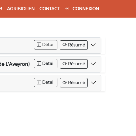
B
AGRIBIOLIEN
CONTACT
CONNEXION
Détail
Résumé
Détail
Résumé
de L'Aveyron)
Détail
Résumé