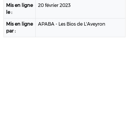
Mis en ligne
20 février 2023
le :
Mis en ligne
APABA - Les Bios de L'Aveyron
par :