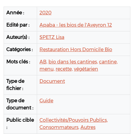
Année :
2020
Edité par :
Apaba - les bios de l'Aveyron 12
Auteur(s) :
SPETZ Lisa
Catégories :
Restauration Hors Domicile Bio
Mots clés :
AB,
bio dans les cantines,
cantine,
menu,
recette,
végétarien
Type de
Document
fichier :
Type de
Guide
document :
Public cible
Collectivités/Pouvoirs Publics,
:
Consommateurs,
Autres