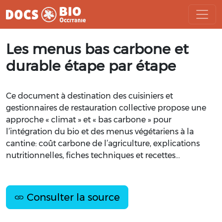
Aller
Les menus bas carbone et
au
contenu
durable étape par étape
Ce document à destination des cuisiniers et
gestionnaires de restauration collective propose une
approche « climat » et « bas carbone » pour
l’intégration du bio
et des menus végétariens
à la
cantine: coût carbone de l’agriculture, explications
nutritionnelles, fiches techniques et recettes…
Consulter la source