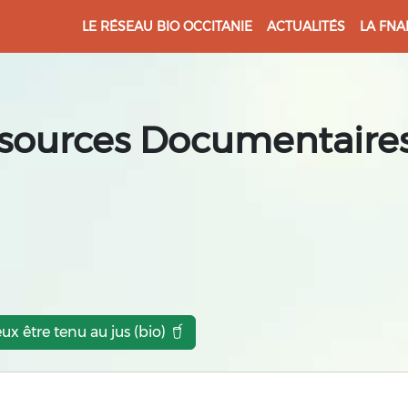
LE RÉSEAU BIO OCCITANIE
ACTUALITÉS
LA FNA
sources Documentaires
eux être tenu au jus (bio)