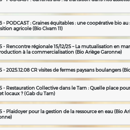
 - PODCAST : Graines équitables : une coopérative bio au s
sition agricole (Bio Civam 11)
 - Rencontre régionale 15/12/25 – La mutualisation en mar
roduction à la commercialisation (Bio Ariège Garonne)
 - 2025.12.08 CR visites de fermes paysans boulangers (B
 - Restauration Collective dans le Tarn : Quelle place pour
et locaux ? (Gab du Tarn)
 - Plaidoyer pour la gestion de la ressource en eau (Bio Ar
onne)