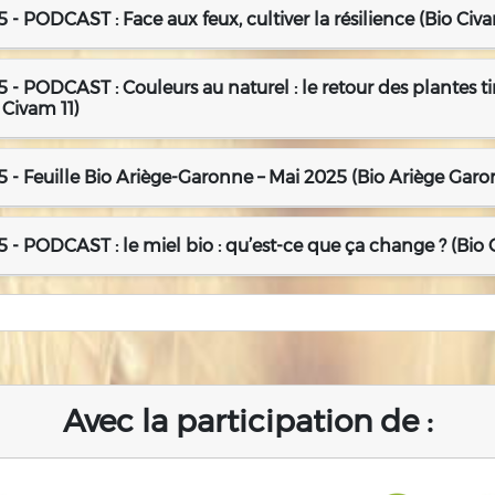
 - PODCAST : Face aux feux, cultiver la résilience (Bio Civa
 - PODCAST : Couleurs au naturel : le retour des plantes ti
 Civam 11)
 - Feuille Bio Ariège-Garonne – Mai 2025 (Bio Ariège Garo
 - PODCAST : le miel bio : qu’est-ce que ça change ? (Bio 
Avec la participation de :