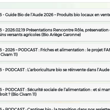
 - Guide Bio de l’Aude 2026 – Produits bio locaux en vente
 - 2026.02.19 Présentations Rencontre Rôle, préservation e
ins versants agricoles (Bio Ariège Garonne)
 - 2026 – PODCAST : Friches et alimentation : le projet F
 Civam 11)
 - PODCAST : L’arboriculture bio se réinvente dans l’Aude
 - PODCAST : Sécurité sociale de l’alimentation : et si ma
roit ? (Bio Civam 11)
 - PODCAST : Cantines bio : la transition dans nos assiett