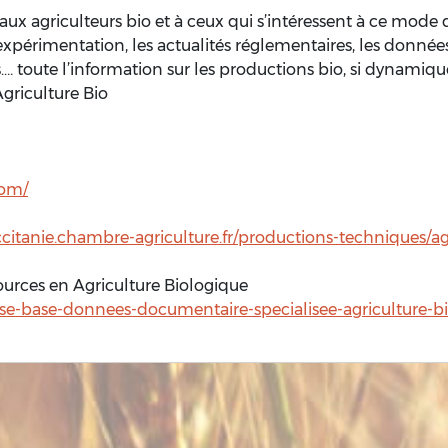
ux agriculteurs bio et à ceux qui s’intéressent à ce mode
expérimentation, les actualités réglementaires, les donné
s…. toute l’information sur les productions bio, si dynamiqu
Agriculture Bio
com/
ccitanie.chambre-agriculture.fr/productions-techniques/a
ources en Agriculture Biologique
e-base-donnees-documentaire-specialisee-agriculture-b