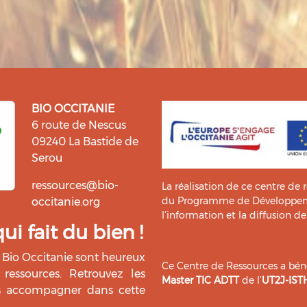
BIO OCCITANIE
6 route de Nescus
09240 La Bastide de
Serou
ressources@bio-
La réalisation de ce centre de 
du Programme de Développemen
occitanie.org
l’information et la diffusion d
i fait du bien !
Bio Occitanie sont heureux
Ce Centre de Ressources a bénéf
ressources. Retrouvez les
Master TIC ADTT
de l’
UT2J-IST
us accompagner dans cette