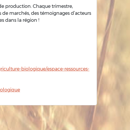
 de production. Chaque trimestre,
es de marchés, des témoignages d’acteurs
es dans la région !
griculture-biologique/espace-ressources-
iologique