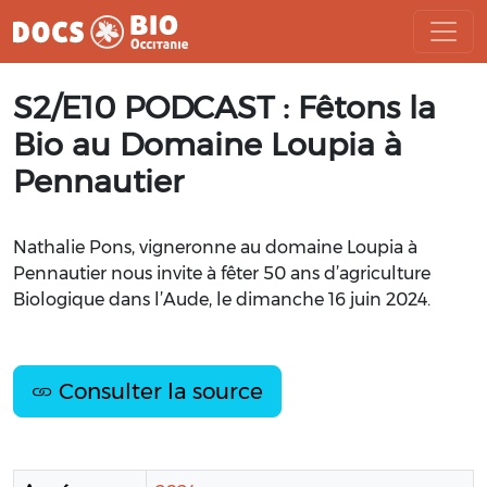
Aller
S2/E10 PODCAST : Fêtons la
au
contenu
Bio au Domaine Loupia à
Pennautier
Nathalie Pons, vigneronne au domaine Loupia à
Pennautier nous invite à fêter 50 ans d’agriculture
Biologique dans l’Aude, le dimanche 16 juin 2024.
Consulter la source