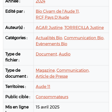
Année :
2024
Edité par :
Bio Civam de l'Aude 11,
RCF Pays D'Aude
Auteur(s) :
AGAR Justine,
TORRECILLA Justine
Catégories :
Actualités Bio,
Communication Bio,
Evènements Bio
Type de
Document,
Audio
fichier :
Type de
Magazine,
Communication,
document :
Article de Presse
Territoires :
Aude 11
Public cible :
Consommateurs
Mis en ligne
15 avril 2025