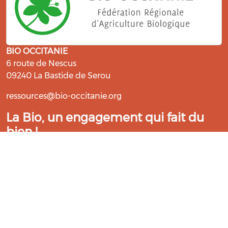
BIO OCCITANIE
6 route de Nescus
09240 La Bastide de Serou
ressources@bio-occitanie.org
La Bio, un engagement qui fait du
bien !
Les Gabs et Civam Bio membres du Réseau Bio
Occitanie sont heureux de vous accueillir dans leur
centre de ressources. Retrouvez les ressources et les
compétences pour vous accompagner dans cette
belle aventure !
Rejoignez le groupement de votre département !