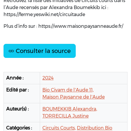
Retrouvez la liste des initiatives de circuits courts dans
l’Aude recensés par Alexandra Boumekkib ici :
https://ferme.yeswiki.net/circuitaude
Plus d’info sur : https://www.maisonpaysanneaude.fr/
Consulter la source
Année :
2024
Edité par :
Bio Civam de l'Aude 11,
Maison Paysanne de l'Aude
Auteur(s) :
BOUMEKKIB Alexandra,
TORRECILLA Justine
Catégories :
Circuits Courts,
Distribution Bio