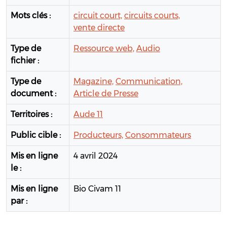
Mots clés :
circuit court,
circuits courts,
vente directe
Type de
Ressource web,
Audio
fichier :
Type de
Magazine,
Communication,
document :
Article de Presse
Territoires :
Aude 11
Public cible :
Producteurs,
Consommateurs
Mis en ligne
4 avril 2024
le :
Mis en ligne
Bio Civam 11
par :