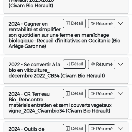
l’Hérault 2025/2026
(Civam Bio Hérault)
Détail
Résumé
2024 - Gagner en
rentabilité et simplifier
son quotidien sur une ferme en maraîchage
biologique : Recueil d’initiatives en Occitanie (Bio
Ariège Garonne)
Détail
Résumé
2022 - Se convertir à la
bio en viticulture_
décembre 2022_CB34 (Civam Bio Hérault)
Détail
Résumé
2024 - CR Terr’eau
Bio_Rencontre
matériels entretien et semi couverts vegetaux
vigne_2024_Civambio34 (Civam Bio Hérault)
Détail
Résumé
2024 - Outils de