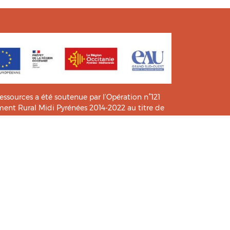
ressources a été soutenue par l’Opération n°121
t Rural Midi Pyrénées 2014-2022 au titre de
e connaissance et de pratiques.
icié de l’analyse et l’expertise des étudiants du
HIA
.