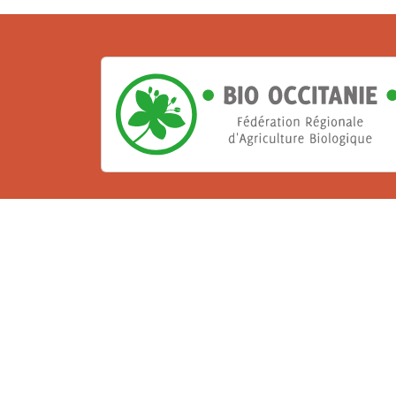
La Bio, un engagement qu
Les Gabs et Civam Bio membres du Réseau 
de vous accueillir dans leur centre de 
ressources et les compétences pour vo
belle aventure !
Rejoignez le groupement de votre dépar