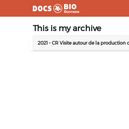
Aller
This is my archive
au
contenu
2021 - CR Visite autour de la production