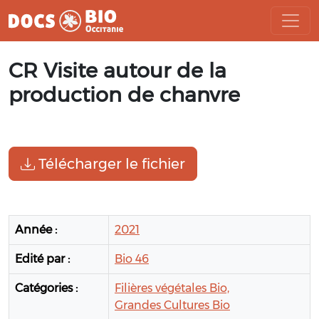
Aller
CR Visite autour de la
au
contenu
production de chanvre
Télécharger le fichier
Année :
2021
Edité par :
Bio 46
Catégories :
Filières végétales Bio,
Grandes Cultures Bio