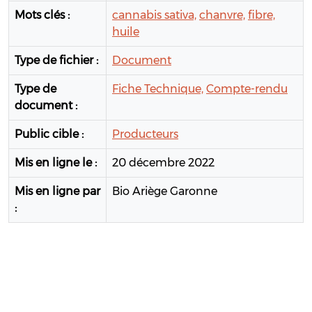
Mots clés :
cannabis sativa,
chanvre,
fibre,
huile
Type de fichier :
Document
Type de
Fiche Technique,
Compte-rendu
document :
Public cible :
Producteurs
Mis en ligne le :
20 décembre 2022
Mis en ligne par
Bio Ariège Garonne
: