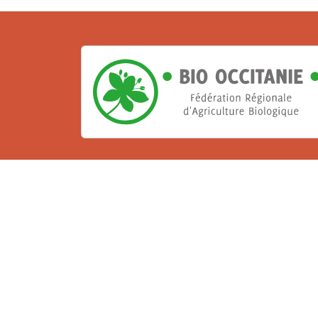
La Bio, un engagement qu
Les Gabs et Civam Bio membres du Réseau 
de vous accueillir dans leur centre de 
ressources et les compétences pour vo
belle aventure !
Rejoignez le groupement de votre dépar