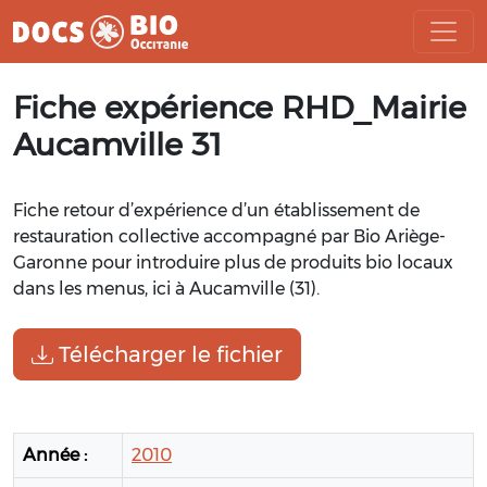
Aller
Fiche expérience RHD_Mairie
au
contenu
Aucamville 31
Fiche retour d’expérience d’un établissement de
restauration collective accompagné par Bio Ariège-
Garonne pour introduire plus de produits bio locaux
dans les menus, ici à Aucamville (31).
Télécharger le fichier
Année :
2010