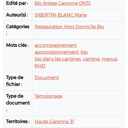
Edité par :
Bio Ariège Garonne 09/31
Auteur(s) :
SIBERTIN-BLANC Marie
Catégories
Restauration Hors Domicile Bio
:
Mots clés :
accompagnement,
approvisionnement,
bio,
bio dans les cantines,
cantine,
menus,
RHD
Type de
Document
fichier :
Type de
Témoignage
document
:
Territoires :
Haute Garonne 31