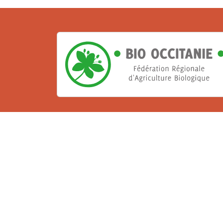
La Bio, un engagement qu
Les Gabs et Civam Bio membres du Réseau 
de vous accueillir dans leur centre de 
ressources et les compétences pour vo
belle aventure !
Rejoignez le groupement de votre dépar