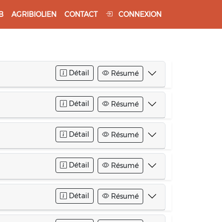
B
AGRIBIOLIEN
CONTACT
CONNEXION
Détail
Résumé
Détail
Résumé
Détail
Résumé
Détail
Résumé
Détail
Résumé