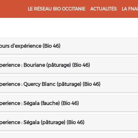
LE RÉSEAU BIO OCCITANIE
ACTUALITÉS
LA FNA
etours d’expérience (Bio 46)
xperience : Bouriane (pâturage) (Bio 46)
experience : Quercy Blanc (pâturage) (Bio 46)
xperience : Ségala (fauche) (Bio 46)
xperience : Ségala (pâturage) (Bio 46)