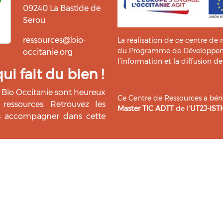
09240 La Bastide de
Serou
ressources@bio-
La réalisation de ce centre de 
du Programme de Développemen
occitanie.org
l’information et la diffusion d
i fait du bien !
Bio Occitanie sont heureux
Ce Centre de Ressources a bénéf
ressources. Retrouvez les
Master TIC ADTT
de l’
UT2J-IST
us accompagner dans cette
tement !