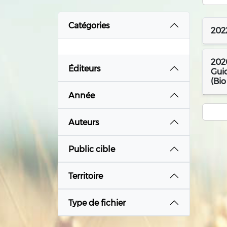
Catégories
2022
2020
Éditeurs
Guid
(Bio
Année
Auteurs
Public cible
Territoire
Type de fichier