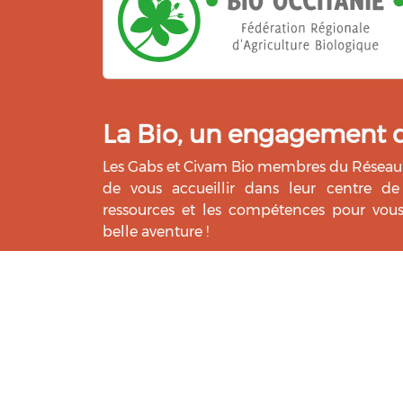
La Bio, un engagement qu
Les Gabs et Civam Bio membres du Réseau 
de vous accueillir dans leur centre de 
ressources et les compétences pour vo
belle aventure !
Rejoignez le groupement de votre dépar
Aidez-nous à améliorer cet outil :
Répondre au questionnaire