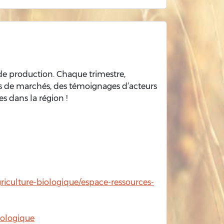
 de production. Chaque trimestre,
es de marchés, des témoignages d’acteurs
es dans la région !
griculture-biologique/espace-ressources-
iologique