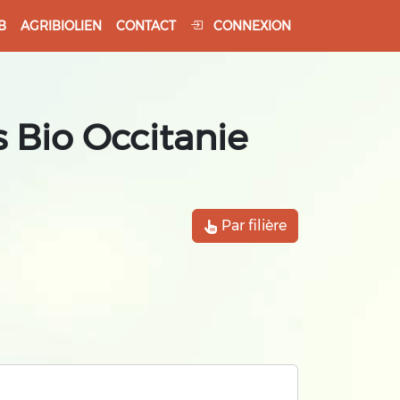
B
AGRIBIOLIEN
CONTACT
CONNEXION
 Bio Occitanie
Par filière