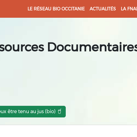
LE RÉSEAU BIO OCCITANIE
ACTUALITÉS
LA FNA
sources Documentaires
eux être tenu au jus (bio)