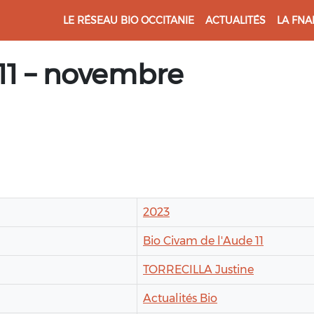
LE RÉSEAU BIO OCCITANIE
ACTUALITÉS
LA FNA
u 11 – novembre
2023
Bio Civam de l'Aude 11
TORRECILLA Justine
Actualités Bio