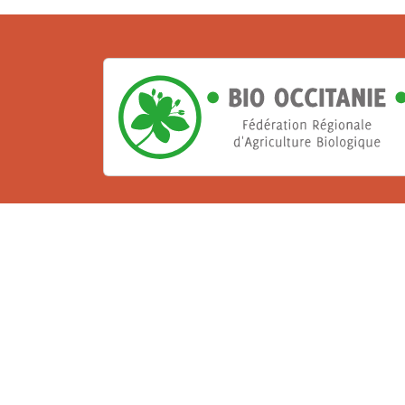
La Bio, un engagement qu
Les Gabs et Civam Bio membres du Réseau 
de vous accueillir dans leur centre de 
ressources et les compétences pour vo
belle aventure !
Rejoignez le groupement de votre dépar