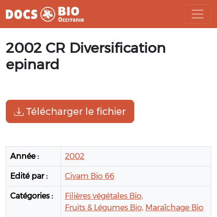
Aller
2002 CR Diversification
au
contenu
epinard
Télécharger le fichier
Année :
2002
Edité par :
Civam Bio 66
Catégories :
Filières végétales Bio,
Fruits & Légumes Bio,
Maraîchage Bio