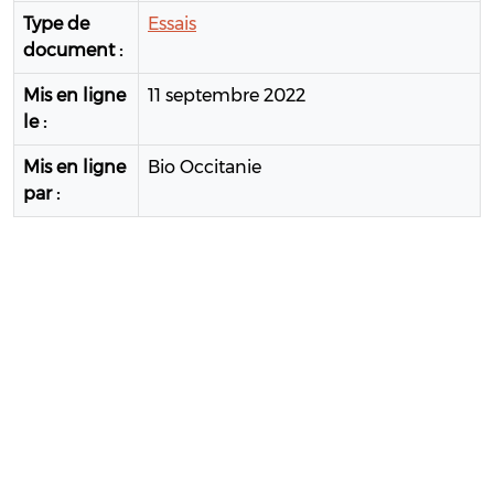
Type de
Essais
document :
Mis en ligne
11 septembre 2022
le :
Mis en ligne
Bio Occitanie
par :