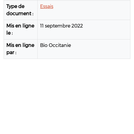
Type de
Essais
document :
Mis en ligne
11 septembre 2022
le :
Mis en ligne
Bio Occitanie
par :