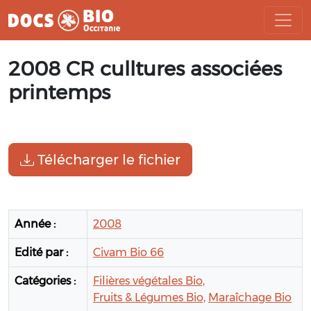
Aller
2008 CR culltures associées
au
contenu
printemps
Télécharger le fichier
Année :
2008
Edité par :
Civam Bio 66
Catégories :
Filières végétales Bio,
Fruits & Légumes Bio,
Maraîchage Bio