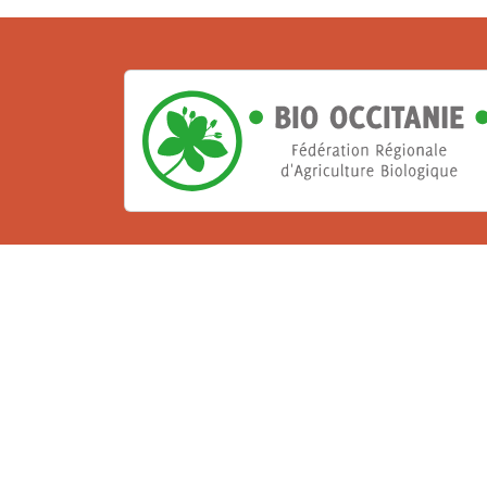
La Bio, un engagement qu
Les Gabs et Civam Bio membres du Réseau 
de vous accueillir dans leur centre de 
ressources et les compétences pour vo
belle aventure !
Rejoignez le groupement de votre dépar