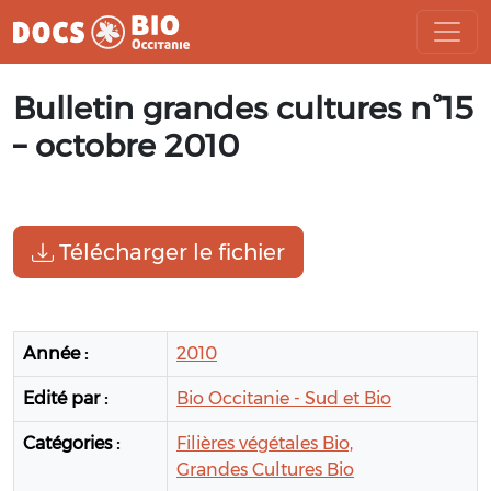
Aller
Bulletin grandes cultures n°15
au
contenu
– octobre 2010
Télécharger le fichier
Année :
2010
Edité par :
Bio Occitanie - Sud et Bio
Catégories :
Filières végétales Bio,
Grandes Cultures Bio