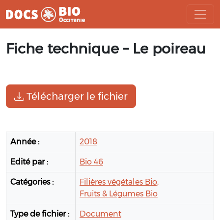
Aller
Fiche technique – Le poireau
au
contenu
Télécharger le fichier
Année :
2018
Edité par :
Bio 46
Catégories :
Filières végétales Bio,
Fruits & Légumes Bio
Type de fichier :
Document