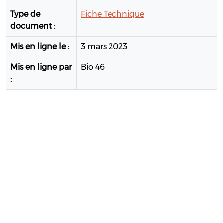
Type de
Fiche Technique
document :
Mis en ligne le :
3 mars 2023
Mis en ligne par
Bio 46
: