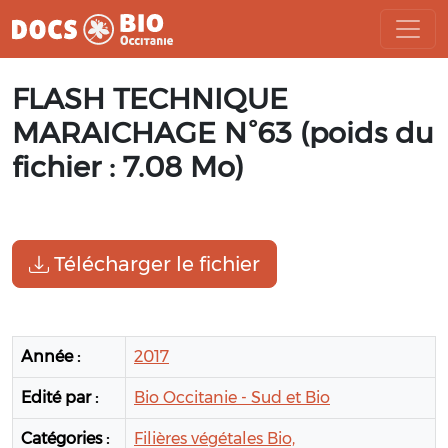
Aller
FLASH TECHNIQUE
au
contenu
MARAICHAGE N°63 (poids du
fichier : 7.08 Mo)
Télécharger le fichier
Année :
2017
Edité par :
Bio Occitanie - Sud et Bio
Catégories :
Filières végétales Bio,