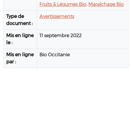
Fruits & Légumes Bio,
Maraîchage Bio
Type de
Avertissements
document :
Mis en ligne
11 septembre 2022
le :
Mis en ligne
Bio Occitanie
par :