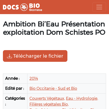
Aller
Ambition Bi’Eau Présentation
au
contenu
exploitation Dom Schistes PO
Télécharger le fichier
Année :
2014
Edité par :
Bio Occitanie - Sud et Bio
Catégories
Couverts Végétaux,
Eau - Hydrologie,
:
Filières végétales Bio,