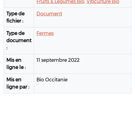
Fruits & Légumes Bio,
Viticulture Bio
Type de
Document
fichier :
Type de
Fermes
document
:
Mis en
11 septembre 2022
ligne le :
Mis en
Bio Occitanie
ligne par :