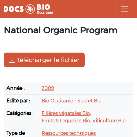
Aller
National Organic Program
au
contenu
Télécharger le fichier
Année :
2009
Edité par :
Bio Occitanie - Sud et Bio
Catégories :
Filières végétales Bio,
Fruits & Légumes Bio,
Viticulture Bio
Type de
Ressources techniques