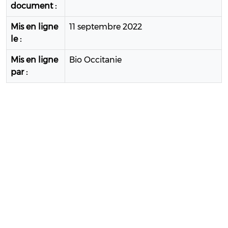
document :
Mis en ligne
11 septembre 2022
le :
Mis en ligne
Bio Occitanie
par :