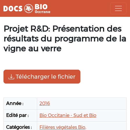
Aller
Projet R&D: Présentation des
au
contenu
résultats du programme de la
vigne au verre
Télécharger le fichier
Année :
2016
Edité par :
Bio Occitanie - Sud et Bio
Catégories :
Filières végétales Bio,