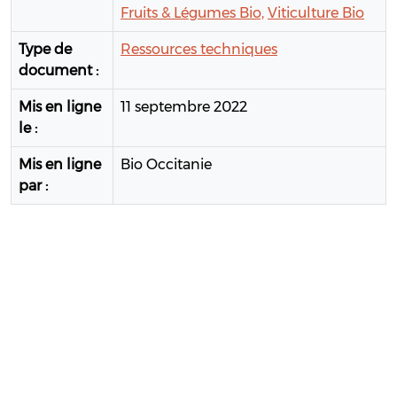
Fruits & Légumes Bio,
Viticulture Bio
Type de
Ressources techniques
document :
Mis en ligne
11 septembre 2022
le :
Mis en ligne
Bio Occitanie
par :