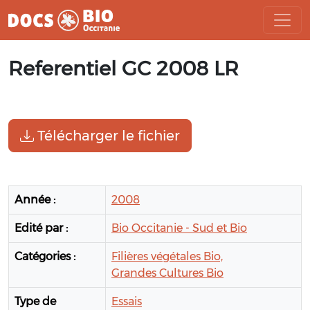
Aller
Referentiel GC 2008 LR
au
contenu
Télécharger le fichier
Année :
2008
Edité par :
Bio Occitanie - Sud et Bio
Catégories :
Filières végétales Bio,
Grandes Cultures Bio
Type de
Essais