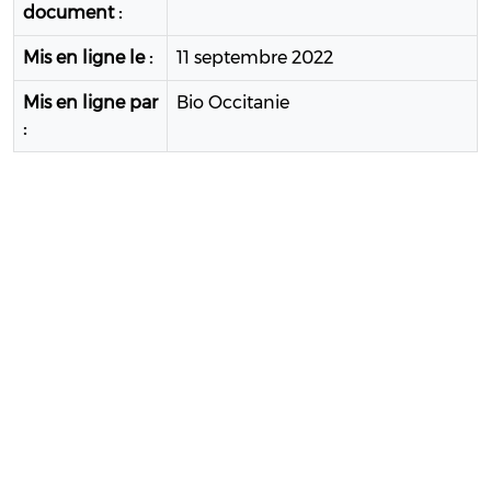
document :
Mis en ligne le :
11 septembre 2022
Mis en ligne par
Bio Occitanie
: