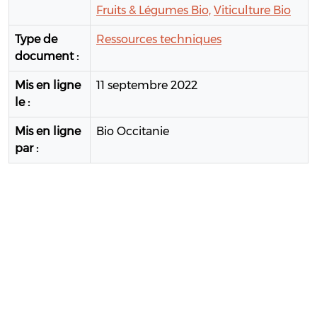
Fruits & Légumes Bio,
Viticulture Bio
Type de
Ressources techniques
document :
Mis en ligne
11 septembre 2022
le :
Mis en ligne
Bio Occitanie
par :