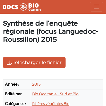
Aller
Synthèse de l’enquête
au
contenu
régionale (focus Languedoc-
Roussillon) 2015
Télécharger le fichier
Année :
2015
Edité par :
Bio Occitanie - Sud et Bio
Catégories :
Filières végétales Bio,